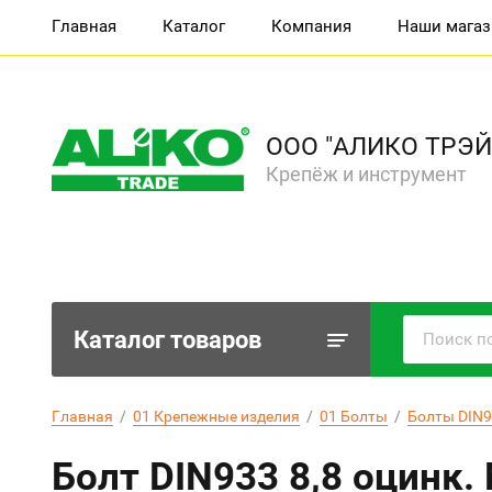
Главная
Каталог
Компания
Наши мага
ООО "АЛИКО ТРЭЙ
Крепёж и инструмент
Каталог товаров
Главная
  /  
01 Крепежные изделия
  /  
01 Болты
  /  
Болты DIN9
Болт DIN933 8,8 оцинк.