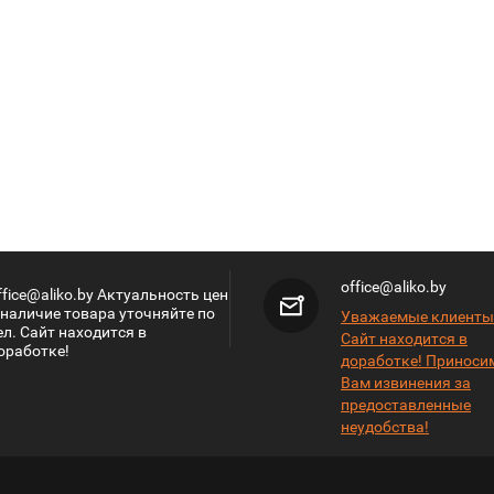
office@aliko.by
ffice@aliko.by Актуальность цен
 наличие товара уточняйте по
Уважаемые клиенты
ел. Сайт находится в
Сайт находится в
оработке!
доработке! Приноси
Вам извинения за
предоставленные
неудобства!