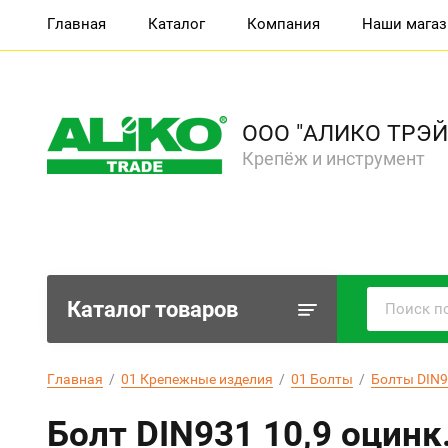
Главная
Каталог
Компания
Наши мага
ООО "АЛИКО ТРЭЙ
Крепёж и инструмент
Каталог товаров
Главная
  /  
01 Крепежные изделия
  /  
01 Болты
  /  
Болты DIN9
Болт DIN931 10,9 оцинк