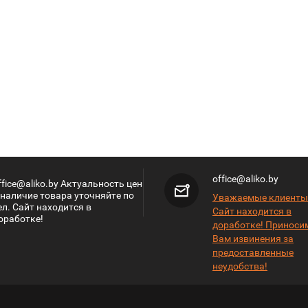
office@aliko.by
ffice@aliko.by Актуальность цен
 наличие товара уточняйте по
Уважаемые клиенты
ел. Сайт находится в
Сайт находится в
оработке!
доработке! Приноси
Вам извинения за
предоставленные
неудобства!