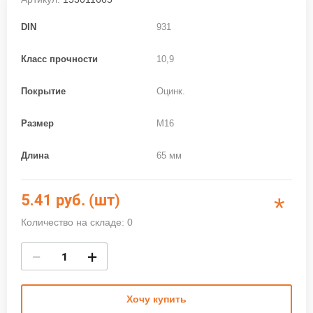
DIN
931
Класс прочности
10,9
Покрытие
Оцинк.
Размер
M16
Длина
65 мм
5.41
руб. (шт)
*
Количество на складе: 0
−
+
Хочу купить