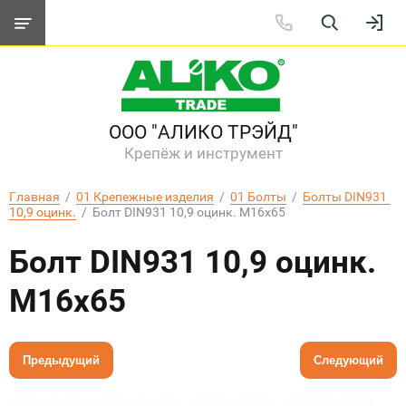
ООО "АЛИКО ТРЭЙД"
Крепёж и инструмент
Главная
  /  
01 Крепежные изделия
  /  
01 Болты
  /  
Болты DIN931 
10,9 оцинк.
  /  Болт DIN931 10,9 оцинк. М16х65
Болт DIN931 10,9 оцинк.
М16х65
Предыдущий
Следующий