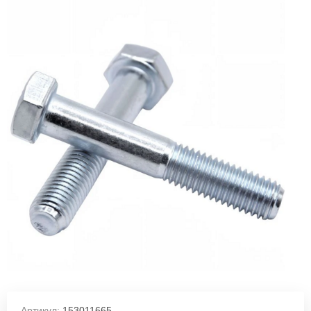
Артикул:
153011665