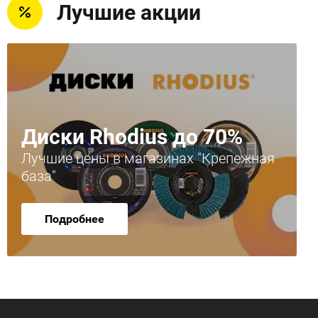
Лучшие акции
Диски Rhodius до 70%
Лучшие цены в магазинах "Крепежная
база"
Подробнее