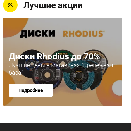
Лучшие акции
Диски Rhodius до 70%
Лучшие цены в магазинах "Крепежная
база"
Подробнее