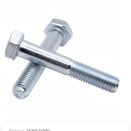
Артикул:
1530124300