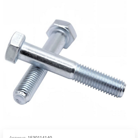
Артикул:
1530114140