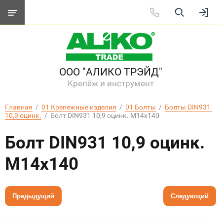
ООО "АЛИКО ТРЭЙД"
Крепёж и инструмент
Главная
  /  
01 Крепежные изделия
  /  
01 Болты
  /  
Болты DIN931 
10,9 оцинк.
  /  Болт DIN931 10,9 оцинк. М14х140
Болт DIN931 10,9 оцинк.
М14х140
Предыдущий
Следующий