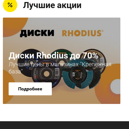
Лучшие акции
Диски Rhodius до 70%
Лучшие цены в магазинах "Крепежная
база"
Подробнее