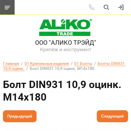
ООО "АЛИКО ТРЭЙД"
Крепёж и инструмент
Главная
  /  
01 Крепежные изделия
  /  
01 Болты
  /  
Болты DIN931 
10,9 оцинк.
  /  Болт DIN931 10,9 оцинк. М14х180
Болт DIN931 10,9 оцинк.
М14х180
Предыдущий
Следующий