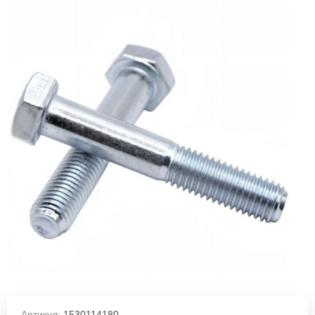
Артикул:
1530114180