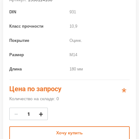
DIN
931
Класс прочности
10,9
Покрытие
Оцинк.
Размер
M14
Длина
180 мм
Цена по запросу
*
Количество на складе: 0
−
+
Хочу купить