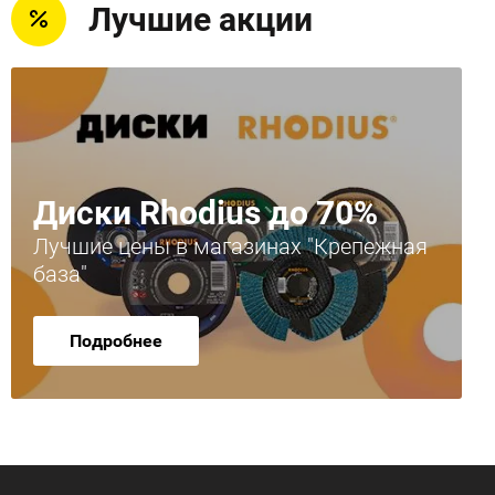
Лучшие акции
Диски Rhodius до 70%
Лучшие цены в магазинах "Крепежная
база"
Подробнее