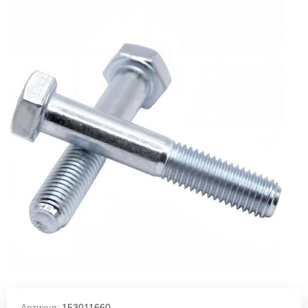
Артикул:
153011660