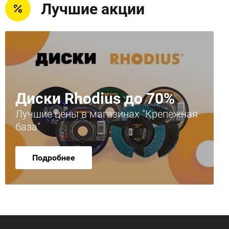
Лучшие акции
Диски Rhodius до 70%
Лучшие цены в магазинах "Крепежная
база"
Подробнее