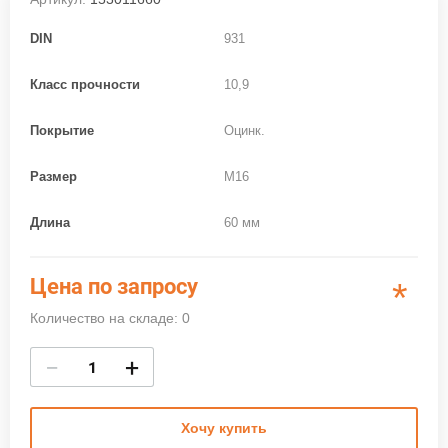
DIN
931
Класс прочности
10,9
Покрытие
Оцинк.
Размер
M16
Длина
60 мм
Цена по запросу
*
Количество на складе: 0
−
+
Хочу купить