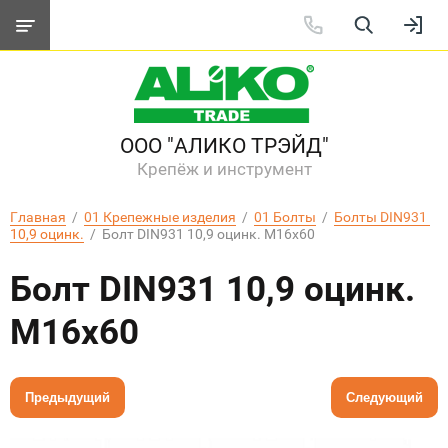
ООО "АЛИКО ТРЭЙД"
Крепёж и инструмент
Главная
  /  
01 Крепежные изделия
  /  
01 Болты
  /  
Болты DIN931 
10,9 оцинк.
  /  Болт DIN931 10,9 оцинк. М16х60
Болт DIN931 10,9 оцинк.
М16х60
Предыдущий
Следующий