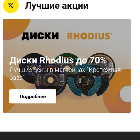
Лучшие акции
Диски Rhodius до 70%
Лучшие цены в магазинах "Крепежная
база"
Подробнее