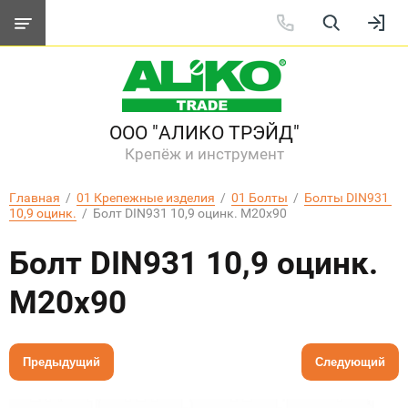
ООО "АЛИКО ТРЭЙД"
Крепёж и инструмент
Главная
  /  
01 Крепежные изделия
  /  
01 Болты
  /  
Болты DIN931 
10,9 оцинк.
  /  Болт DIN931 10,9 оцинк. М20х90
Болт DIN931 10,9 оцинк.
М20х90
Предыдущий
Следующий