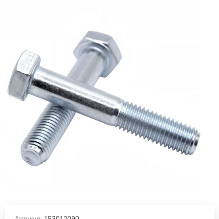
Артикул:
153012090