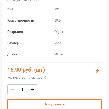
DIN
931
Класс прочности
10,9
Покрытие
Оцинк.
Размер
M20
Длина
90 мм
15.90
руб. (шт)
*
Количество на складе: 0
−
+
Хочу купить