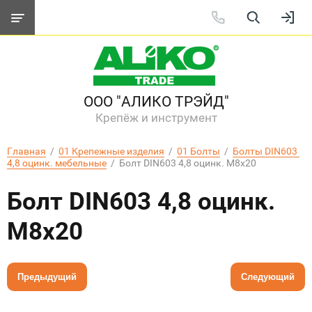
ООО "АЛИКО ТРЭЙД"
Крепёж и инструмент
Главная
  /  
01 Крепежные изделия
  /  
01 Болты
  /  
Болты DIN603 
4,8 оцинк. мебельные
  /  Болт DIN603 4,8 оцинк. М8х20
Болт DIN603 4,8 оцинк.
М8х20
Предыдущий
Следующий