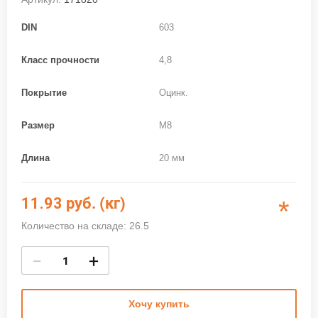
DIN
603
Класс прочности
4,8
Покрытие
Оцинк.
Размер
M8
Длина
20 мм
11.93
руб. (кг)
*
Количество на складе: 26.5
−
+
Хочу купить