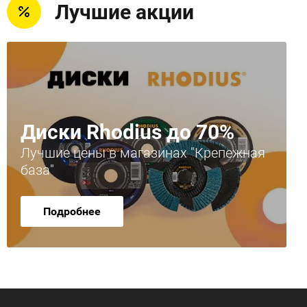
Лучшие акции
Диски Rhodius до 70%
Лучшие цены в магазинах "Крепежная
база"
Подробнее