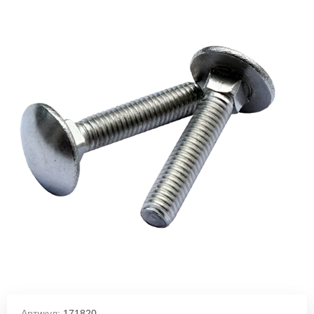
Артикул:
171820