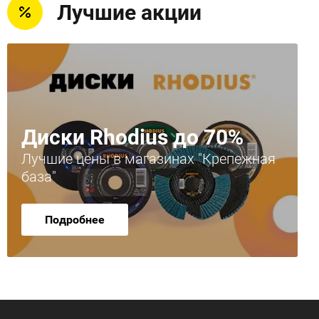
Лучшие акции
Диски Rhodius до 70%
Лучшие цены в магазинах "Крепежная
база"
Подробнее