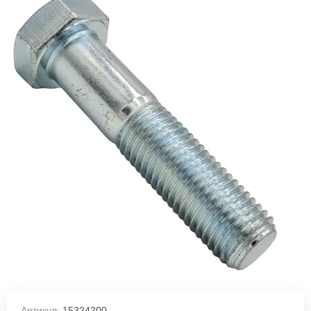
Артикул:
15324200