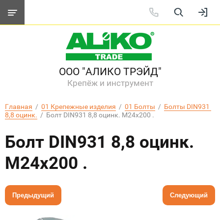
ООО "АЛИКО ТРЭЙД"
Крепёж и инструмент
Главная
  /  
01 Крепежные изделия
  /  
01 Болты
  /  
Болты DIN931 
8,8 оцинк.
  /  Болт DIN931 8,8 оцинк. М24х200 .
Болт DIN931 8,8 оцинк.
М24х200 .
Предыдущий
Следующий