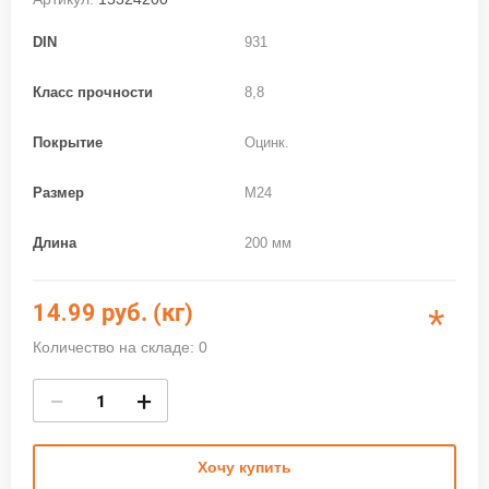
DIN
931
Класс прочности
8,8
Покрытие
Оцинк.
Размер
M24
Длина
200 мм
14.99
руб. (кг)
*
Количество на складе: 0
−
+
Хочу купить