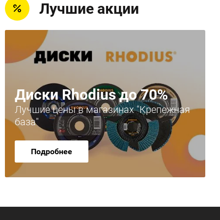
Лучшие акции
Диски Rhodius до 70%
Лучшие цены в магазинах "Крепежная
база"
Подробнее