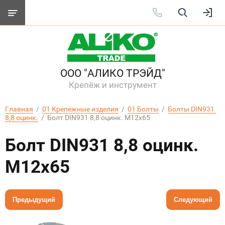
ООО "АЛИКО ТРЭЙД"
Крепёж и инструмент
Главная
  /  
01 Крепежные изделия
  /  
01 Болты
  /  
Болты DIN931 
8,8 оцинк.
  /  Болт DIN931 8,8 оцинк. М12х65
Болт DIN931 8,8 оцинк.
М12х65
Предыдущий
Следующий