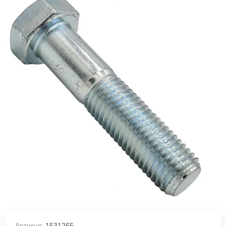
Артикул:
1531265