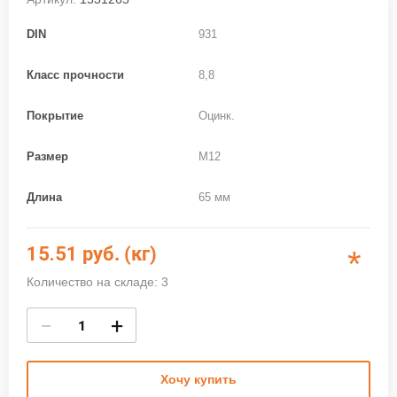
DIN
931
Класс прочности
8,8
Покрытие
Оцинк.
Размер
M12
Длина
65 мм
15.51
руб. (кг)
*
Количество на складе: 3
−
+
Хочу купить