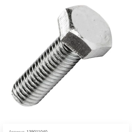
Артикул:
139011040