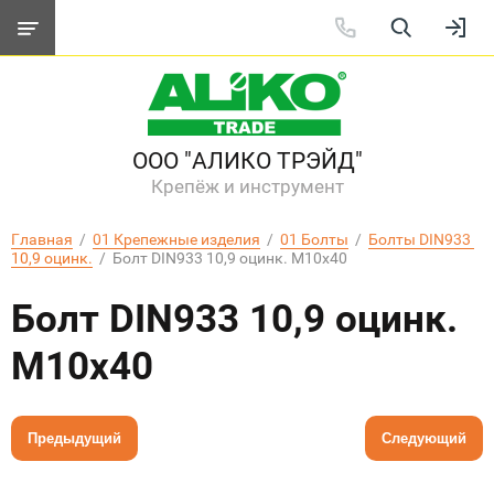
ООО "АЛИКО ТРЭЙД"
Крепёж и инструмент
Главная
  /  
01 Крепежные изделия
  /  
01 Болты
  /  
Болты DIN933 
10,9 оцинк.
  /  Болт DIN933 10,9 оцинк. М10x40
Болт DIN933 10,9 оцинк.
М10x40
Предыдущий
Следующий