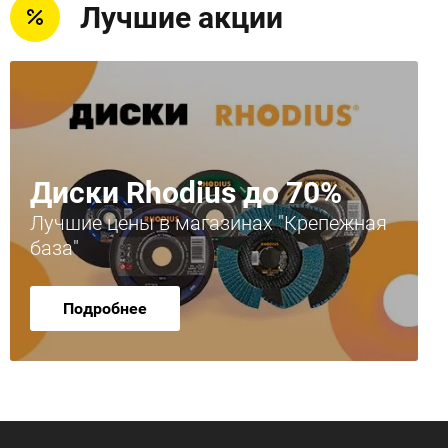
Лучшие акции
Диски Rhodius до 70%
Лучшие цены в магазинах "Крепежная
база"
Подробнее