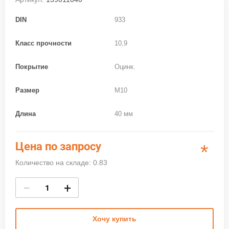
DIN
933
Класс прочности
10,9
Покрытие
Оцинк.
Размер
M10
Длина
40 мм
Цена по запросу
*
Количество на складе: 0.83
−
+
Хочу купить