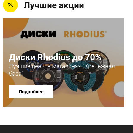
Лучшие акции
Диски Rhodius до 70%
Лучшие цены в магазинах "Крепежная
база"
Подробнее