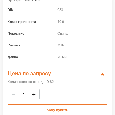
DIN
933
Класс прочности
10,9
Покрытие
Оцинк.
Размер
M16
Длина
70 мм
Цена по запросу
*
Количество на складе: 0.82
−
+
Хочу купить