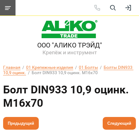
ООО "АЛИКО ТРЭЙД"
Крепёж и инструмент
Главная
  /  
01 Крепежные изделия
  /  
01 Болты
  /  
Болты DIN933 
10,9 оцинк.
  /  Болт DIN933 10,9 оцинк. М16х70
Болт DIN933 10,9 оцинк.
М16х70
Предыдущий
Следующий