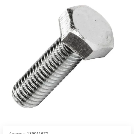
Артикул:
139011670