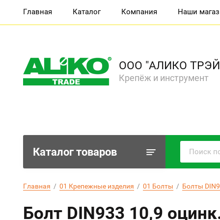
Главная
Каталог
Компания
Наши мага
ООО "АЛИКО ТРЭЙ
Крепёж и инструмент
Каталог товаров
Главная
  /  
01 Крепежные изделия
  /  
01 Болты
  /  
Болты DIN9
Болт DIN933 10,9 оцинк