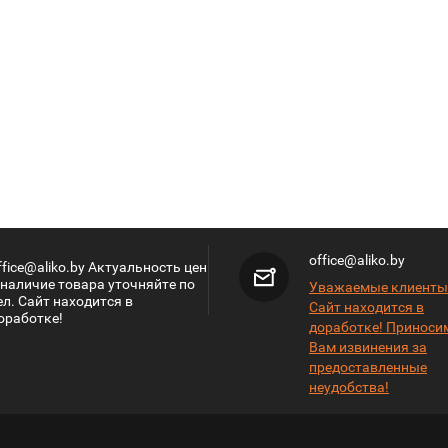
office@aliko.by
ffice@aliko.by Актуальность цен
 наличие товара уточняйте по
Уважаемые клиенты
ел. Сайт находится в
Сайт находится в
оработке!
доработке! Приноси
Вам извинения за
предоставленные
неудобства!