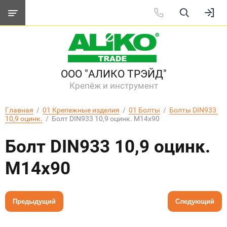
ООО "АЛИКО ТРЭЙД"
Крепёж и инструмент
Главная
  /  
01 Крепежные изделия
  /  
01 Болты
  /  
Болты DIN933 
10,9 оцинк.
  /  Болт DIN933 10,9 оцинк. М14х90
Болт DIN933 10,9 оцинк.
М14х90
Предыдущий
Следующий