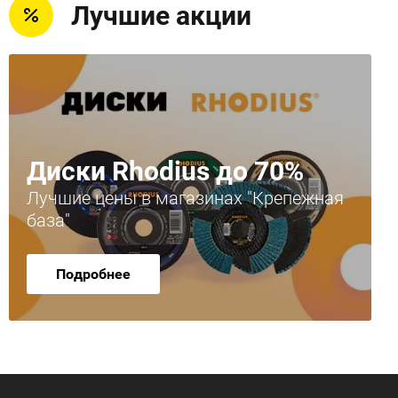
Лучшие акции
Диски Rhodius до 70%
Лучшие цены в магазинах "Крепежная
база"
Подробнее