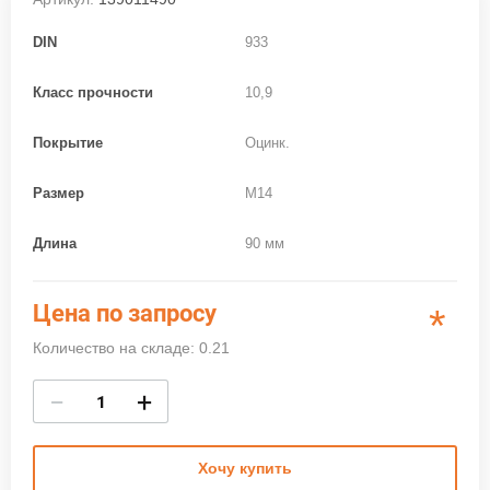
DIN
933
Класс прочности
10,9
Покрытие
Оцинк.
Размер
M14
Длина
90 мм
Цена по запросу
*
Количество на складе: 0.21
−
+
Хочу купить