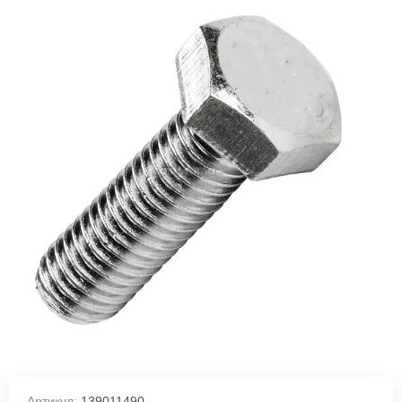
Артикул:
139011490