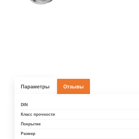
Параметры
Отзывы
DIN
Класс прочности
Покрытие
Размер