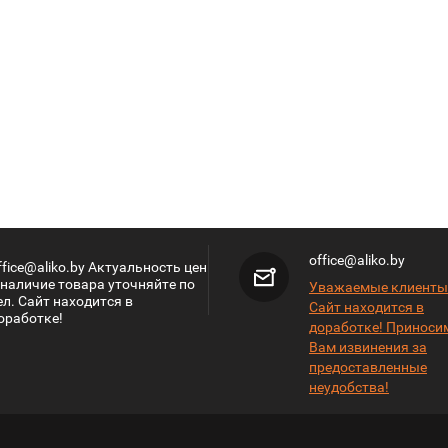
office@aliko.by
ffice@aliko.by Актуальность цен
 наличие товара уточняйте по
Уважаемые клиенты
ел. Сайт находится в
Сайт находится в
оработке!
доработке! Приноси
Вам извинения за
предоставленные
неудобства!