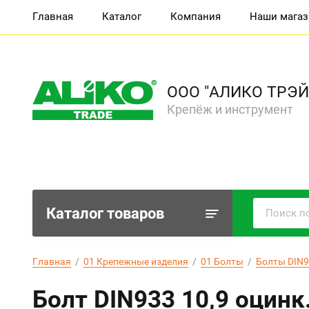
Главная
Каталог
Компания
Наши мага
ООО "АЛИКО ТРЭЙ
Крепёж и инструмент
Каталог товаров
Главная
  /  
01 Крепежные изделия
  /  
01 Болты
  /  
Болты DIN9
Болт DIN933 10,9 оцинк