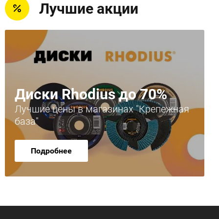
Лучшие акции
Диски Rhodius до 70%
Лучшие цены в магазинах "Крепежная
база"
Подробнее