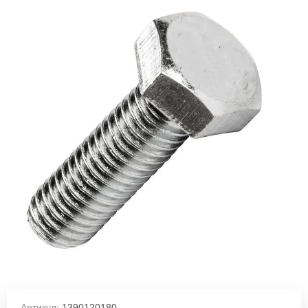
Артикул:
1390120180