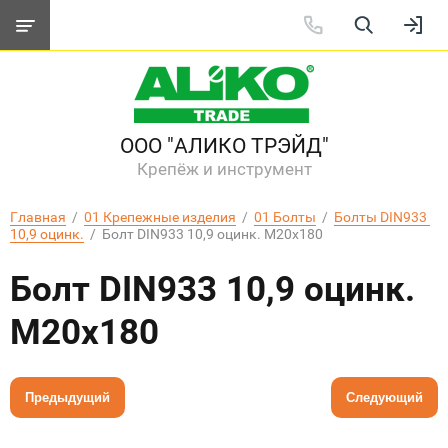
ООО "АЛИКО ТРЭЙД"
Крепёж и инструмент
Главная
  /  
01 Крепежные изделия
  /  
01 Болты
  /  
Болты DIN933 
10,9 оцинк.
  /  Болт DIN933 10,9 оцинк. M20х180
Болт DIN933 10,9 оцинк.
M20х180
Предыдущий
Следующий