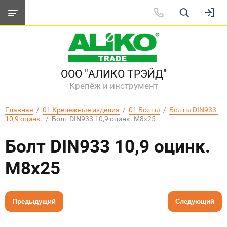
ООО "АЛИКО ТРЭЙД"
Крепёж и инструмент
Главная
  /  
01 Крепежные изделия
  /  
01 Болты
  /  
Болты DIN933 
10,9 оцинк.
  /  Болт DIN933 10,9 оцинк. М8x25
Болт DIN933 10,9 оцинк.
М8x25
Предыдущий
Следующий