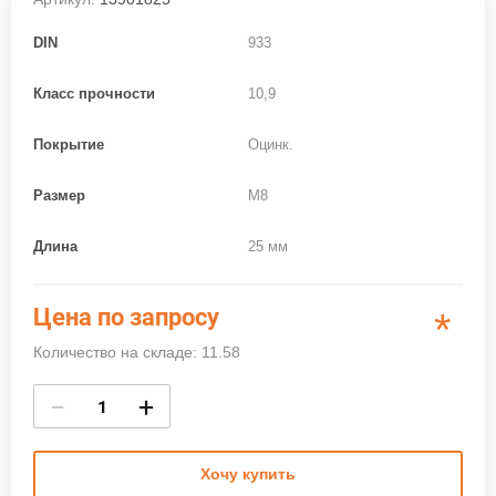
DIN
933
Класс прочности
10,9
Покрытие
Оцинк.
Размер
M8
Длина
25 мм
Цена по запросу
*
Количество на складе: 11.58
−
+
Хочу купить