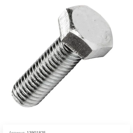
Артикул:
13901825