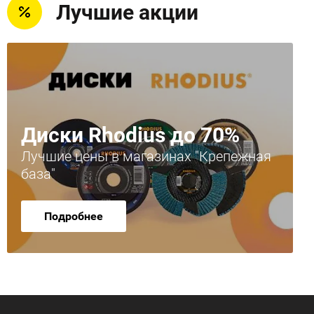
Лучшие акции
Диски Rhodius до 70%
Лучшие цены в магазинах "Крепежная
база"
Подробнее