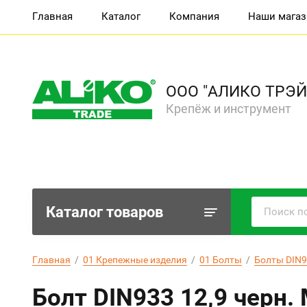
Главная
Каталог
Компания
Наши мага
ООО "АЛИКО ТРЭЙ
Крепёж и инструмент
Каталог товаров
Главная
  /  
01 Крепежные изделия
  /  
01 Болты
  /  
Болты DIN93
Болт DIN933 12,9 черн.