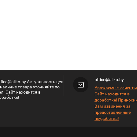
office@aliko.by
ffice@aliko.by Актуальность цен
 наличие товара уточняйте по
Уважаемые клиенты
ел. Сайт находится в
Сайт находится в
оработке!
доработке! Приноси
Вам извинения за
предоставленные
неудобства!