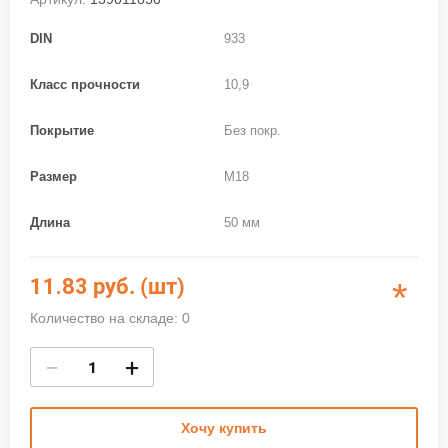
DIN
933
Класс прочности
10,9
Покрытие
Без покр.
Размер
M18
Длина
50 мм
11.83
руб. (шт)
*
Количество на складе: 0
−
+
Хочу купить