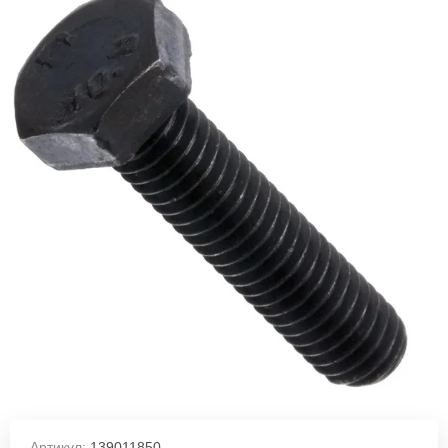
Артикул:
139011850