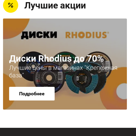
Лучшие акции
Диски Rhodius до 70%
Лучшие цены в магазинах "Крепежная
база"
Подробнее