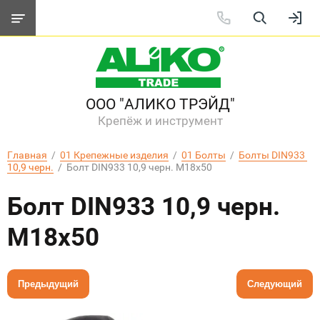
ООО "АЛИКО ТРЭЙД"
Крепёж и инструмент
Главная
  /  
01 Крепежные изделия
  /  
01 Болты
  /  
Болты DIN933 
10,9 черн.
  /  Болт DIN933 10,9 черн. М18х50
Болт DIN933 10,9 черн.
М18х50
Предыдущий
Следующий