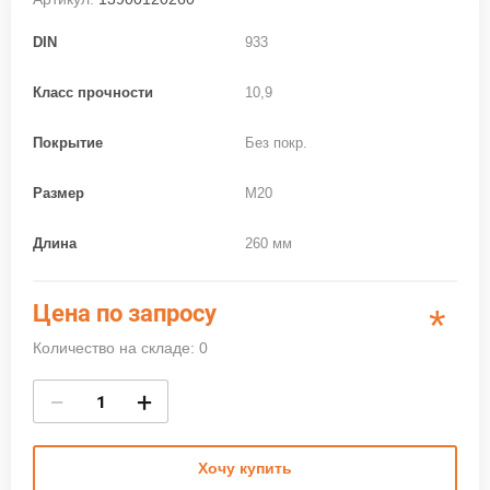
DIN
933
Класс прочности
10,9
Покрытие
Без покр.
Размер
M20
Длина
260 мм
Цена по запросу
*
Количество на складе: 0
−
+
Хочу купить