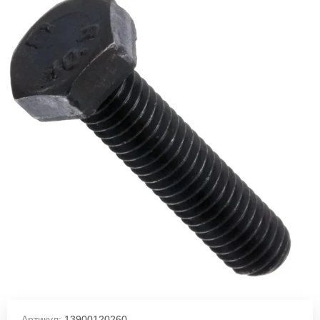
Артикул:
13900120260