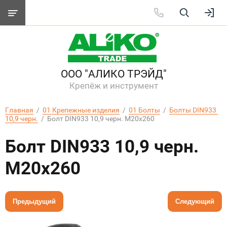
ООО "АЛИКО ТРЭЙД"
Крепёж и инструмент
Главная
  /  
01 Крепежные изделия
  /  
01 Болты
  /  
Болты DIN933 
10,9 черн.
  /  Болт DIN933 10,9 черн. М20x260
Болт DIN933 10,9 черн.
М20x260
Предыдущий
Следующий