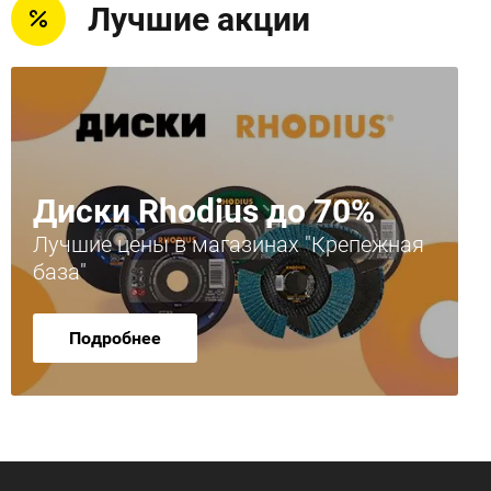
Лучшие акции
Диски Rhodius до 70%
Лучшие цены в магазинах "Крепежная
база"
Подробнее