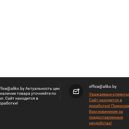
office@aliko.by
ffice@aliko.by Актуальность цен
 наличие товара уточняйте по
Уважаемые клиенты
ел. Сайт находится в
Сайт находится в
оработке!
доработке! Приноси
Вам извинения за
предоставленные
неудобства!