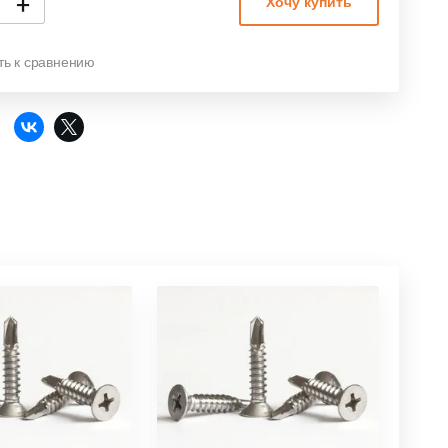
+
Хочу купить
ть к сравнению
: