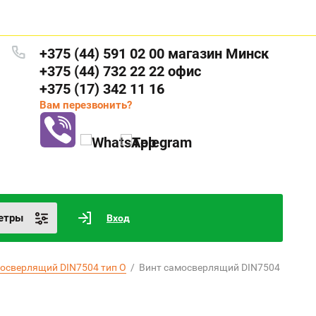
+375 (44) 591 02 00 магазин Минск
+375 (44) 732 22 22 офис
+375 (17) 342 11 16
Вам перезвонить?
етры
Вход
мосверлящий DIN7504 тип О
  /  Винт самосверлящий DIN7504 