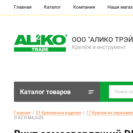
Главная
Каталог
Компания
Наши мага
ООО "АЛИКО ТРЭЙ
Крепёж и инструмент
Каталог товаров
Главная
  /  
01 Крепежные изделия
  /  
17 Крепеж из нержавею
О А2 Н М4,2х25