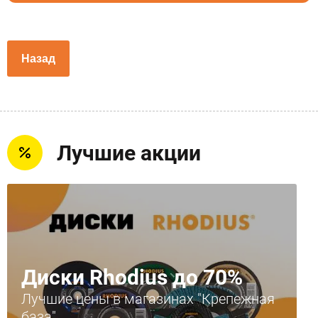
Назад
Лучшие акции
Диски Rhodius до 70%
Лучшие цены в магазинах "Крепежная
база"