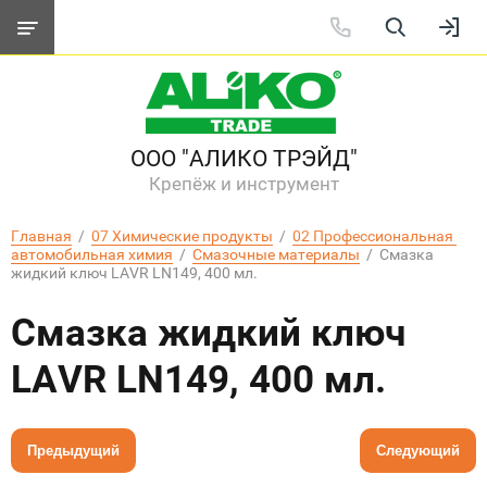
ООО "АЛИКО ТРЭЙД"
Крепёж и инструмент
Главная
  /  
07 Химические продукты
  /  
02 Профессиональная 
автомобильная химия
  /  
Смазочные материалы
  /  Смазка 
жидкий ключ LAVR LN149, 400 мл.
Смазка жидкий ключ
LAVR LN149, 400 мл.
Предыдущий
Следующий