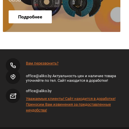
Подробнее
Вам перезвонить?
office@aliko.by Актуальность цен и наличие товара
уточняйте по тел. Сайт находится в доработке!
office@aliko.by
Уважаемые клиенты! Сайт находится в доработке!
Приносим Вам извинения за предоставленные
неудобства!