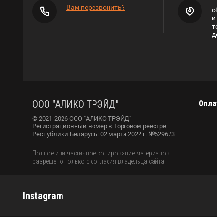
Вам перезвонить?
o
и
т
д
ООО "АЛИКО ТРЭЙД"
Опла
© 2021-2026 ООО "АЛИКО ТРЭЙД"
Регистрационный номер в Торговом реестре
Республики Беларусь: 02 марта 2022 г. №529673
Полное или частичное копирование материалов
разрешено только с согласия владельца сайта
Instagram