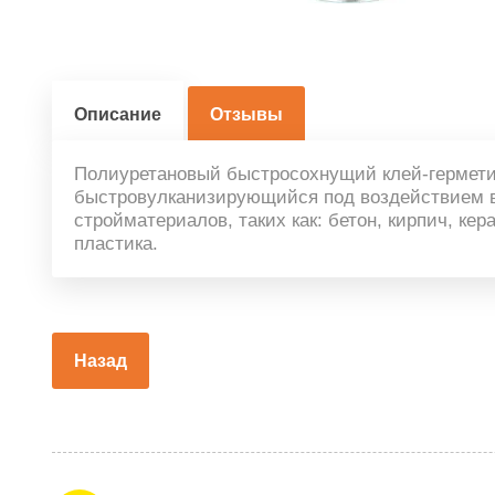
Описание
Отзывы
Полиуретановый быстросохнущий клей-герметик
быстровулканизирующийся под воздействием 
стройматериалов, таких как: бетон, кирпич, ке
пластика.
Назад