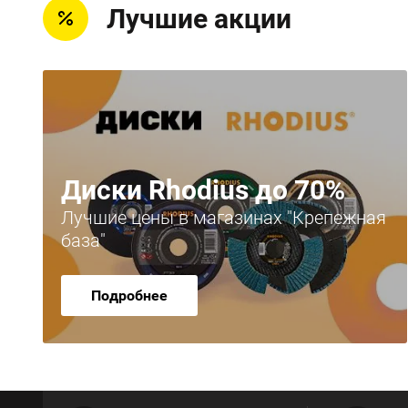
Лучшие акции
Диски Rhodius до 70%
Лучшие цены в магазинах "Крепежная
база"
Подробнее