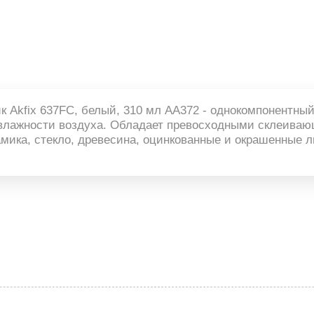
 Akfix 637FC, белый, 310 мл AA372 - однокомпонентны
влажности воздуха. Обладает превосходными склеиваю
рамика, стекло, древесина, оцинкованные и окрашенные 