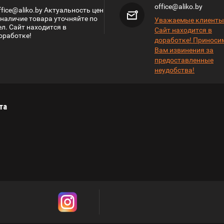
office@aliko.by
ffice@aliko.by Актуальность цен
 наличие товара уточняйте по
Уважаемые клиенты
ел. Сайт находится в
Сайт находится в
оработке!
доработке! Приноси
Вам извинения за
предоставленные
неудобства!
та