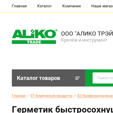
Главная
Каталог
Компания
Наши мага
ООО "АЛИКО ТРЭЙ
Крепёж и инструмент
Каталог товаров
Главная
  /  
07 Химические продукты
  /  
02 Профессиональна
Герметик быстросохнущ