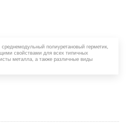
й среднемодульный полиуретановый герметик,
щими свойствами для всех типичных
листы металла, а также различные виды