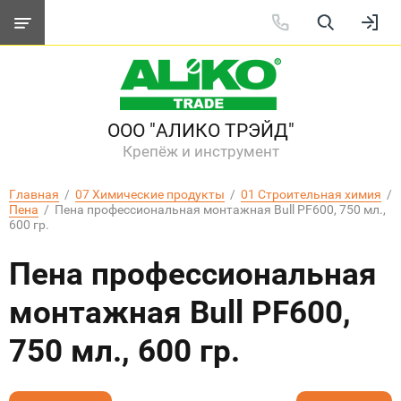
ООО "АЛИКО ТРЭЙД"
Крепёж и инструмент
Главная
  /  
07 Химические продукты
  /  
01 Строительная химия
  /  
Пена
  /  Пена профессиональная монтажная Bull PF600, 750 мл., 
600 гр.
Пена профессиональная
монтажная Bull PF600,
750 мл., 600 гр.