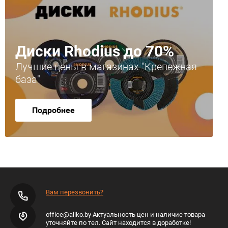
Диски Rhodius до 70%
Лучшие цены в магазинах "Крепежная
база"
Подробнее
Вам перезвонить?
office@aliko.by Актуальность цен и наличие товара
уточняйте по тел. Сайт находится в доработке!