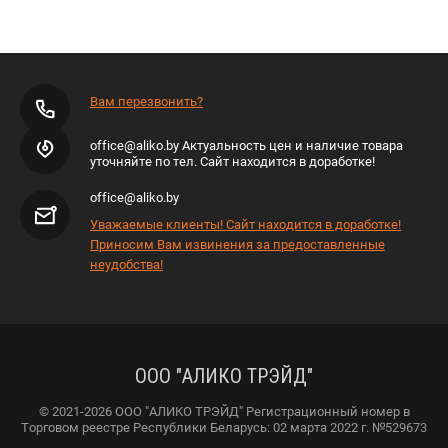
Вам перезвонить?
office@aliko.by Актуальность цен и наличие товара
уточняйте по тел. Сайт находится в доработке!
office@aliko.by
Уважаемые клиенты! Сайт находится в доработке!
Приносим Вам извинения за предоставленные
неудобства!
ООО "АЛИКО ТРЭЙД"
© 2021-2026 ООО "АЛИКО ТРЭЙД" Регистрационный номер в
Торговом реестре Республики Беларусь: 02 марта 2022 г. №529673