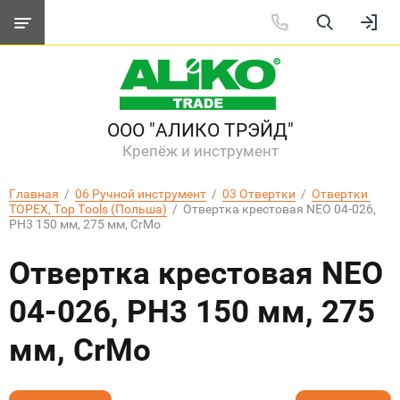
ООО "АЛИКО ТРЭЙД"
Крепёж и инструмент
Главная
  /  
06 Ручной инструмент
  /  
03 Отвертки
  /  
Отвертки 
TOPEX, Top Tools (Польша)
  /  Отвертка крестовая NEO 04-026, 
PH3 150 мм, 275 мм, CrMo
Отвертка крестовая NEO
04-026, PH3 150 мм, 275
мм, CrMo