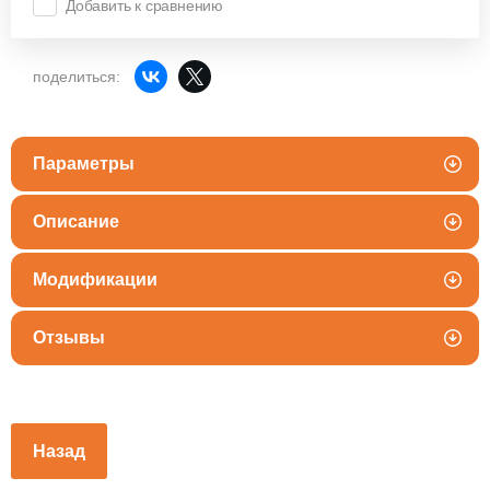
Добавить к сравнению
поделиться:
Параметры
Описание
Модификации
Отзывы
Назад