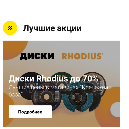
Лучшие акции
Диски Rhodius до 70%
Лучшие цены в магазинах "Крепежная
база"
Подробнее