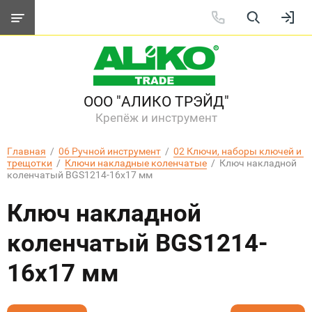
ООО "АЛИКО ТРЭЙД"
Крепёж и инструмент
Главная
  /  
06 Ручной инструмент
  /  
02 Ключи, наборы ключей и 
трещотки
  /  
Ключи накладные коленчатые
  /  Ключ накладной 
коленчатый BGS1214-16х17 мм
Ключ накладной
коленчатый BGS1214-
16х17 мм