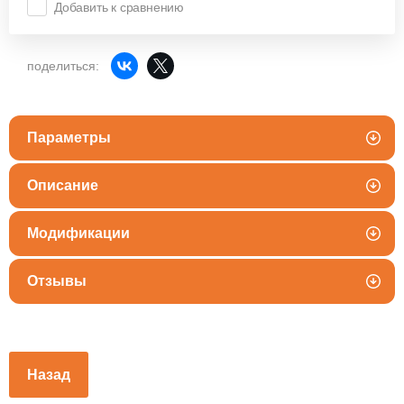
Добавить к сравнению
поделиться:
Параметры
Описание
Модификации
Отзывы
Назад