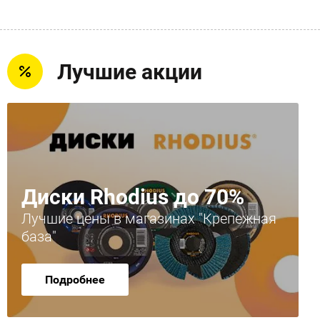
Лучшие акции
Диски Rhodius до 70%
Лучшие цены в магазинах "Крепежная
база"
Подробнее