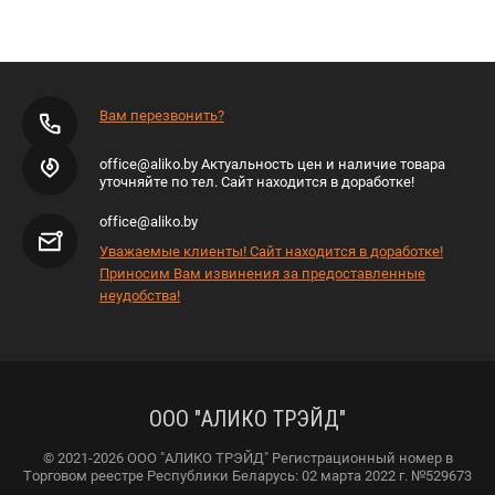
Вам перезвонить?
office@aliko.by Актуальность цен и наличие товара
уточняйте по тел. Сайт находится в доработке!
office@aliko.by
Уважаемые клиенты! Сайт находится в доработке!
Приносим Вам извинения за предоставленные
неудобства!
ООО "АЛИКО ТРЭЙД"
© 2021-2026 ООО "АЛИКО ТРЭЙД" Регистрационный номер в
Торговом реестре Республики Беларусь: 02 марта 2022 г. №529673