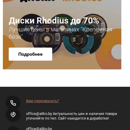
Диски Rhodius до 70%
Лучшие цены в магазинах "Крепежная
база"
Подробнее
Вам перезвонить?
office@aliko.by Актуальность цен и наличие товара
уточняйте по тел. Сайт находится в доработке!
office@aliko.by