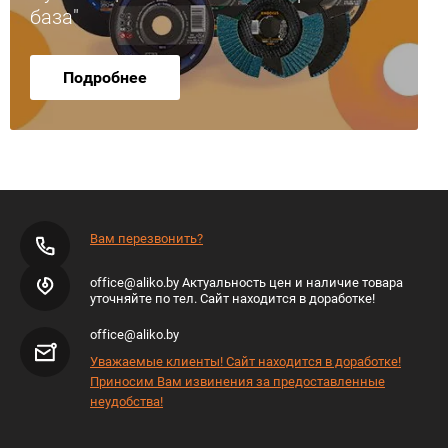
база"
Подробнее
Вам перезвонить?
office@aliko.by Актуальность цен и наличие товара
уточняйте по тел. Сайт находится в доработке!
office@aliko.by
Уважаемые клиенты! Сайт находится в доработке!
Приносим Вам извинения за предоставленные
неудобства!