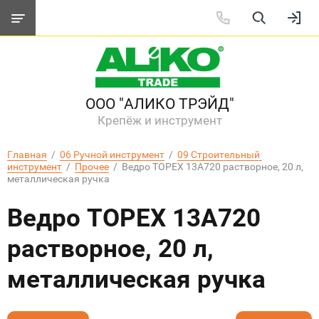
ООО "АЛИКО ТРЭЙД"
Крепёж и инструмент
Главная
  /  
06 Ручной инструмент
  /  
09 Строительный 
инструмент
  /  
Прочее
  /  Ведро TОРЕХ 13A720 растворное, 20 л, 
металлическая ручка
Ведро TОРЕХ 13A720
растворное, 20 л,
металлическая ручка