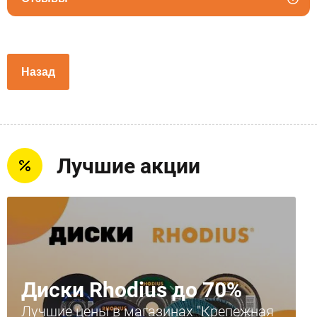
Назад
Лучшие акции
Диски Rhodius до 70%
Лучшие цены в магазинах "Крепежная