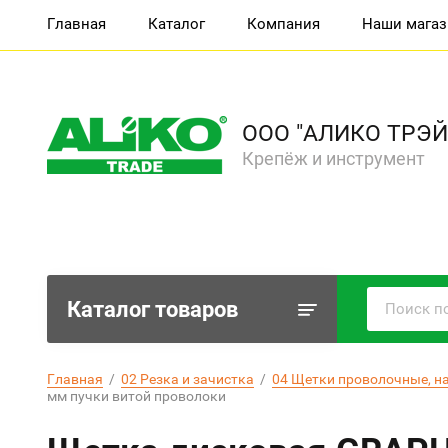
Главная
Каталог
Компания
Наши мага
ООО "АЛИКО ТРЭЙ
Крепёж и инструмент
Каталог товаров
Главная
  /  
02 Резка и зачистка
  /  
04 Щетки проволочные, н
мм пучки витой проволоки