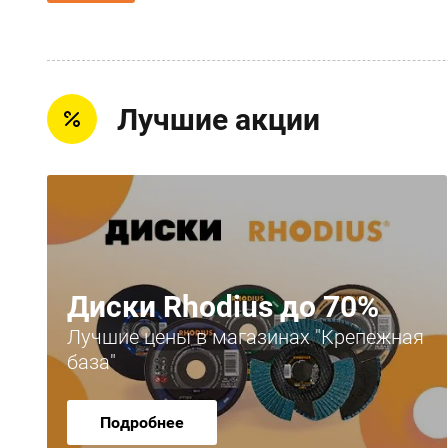
Лучшие акции
Диски Rhodius до 70%
Лучшие цены в магазинах "Крепежная
база"
Подробнее