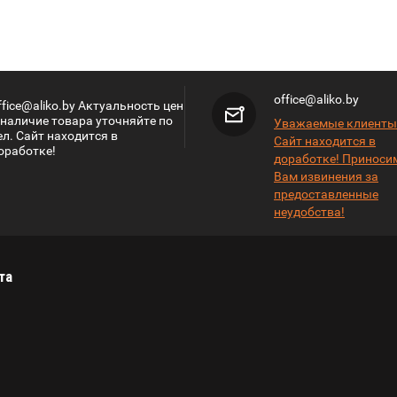
office@aliko.by
ffice@aliko.by Актуальность цен
 наличие товара уточняйте по
Уважаемые клиенты
ел. Сайт находится в
Сайт находится в
оработке!
доработке! Приноси
Вам извинения за
предоставленные
неудобства!
та