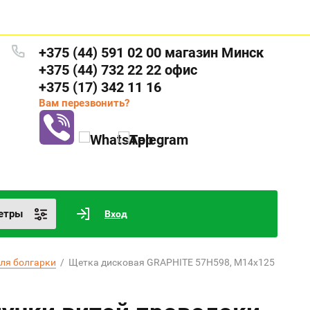
+375 (44) 591 02 00 магазин Минск
+375 (44) 732 22 22 офис
+375 (17) 342 11 16
Вам перезвонить?
етры
Вход
ля болгарки
  /  Щетка дисковая GRAPHITE 57H598, М14х125 