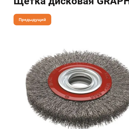
Щетка дисковая GRAPH
Предыдущий