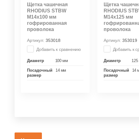
Щетка чашечная
Щетка чашечн
RHODIUS STBW
RHODIUS ST
М14х100 мм
М14х125 мм
гофрированная
гофрированн
проволока
проволока
Артикул:
353018
Артикул:
353019
Добавить к сравнению
Добавить к 
Диаметр
100 мм
Диаметр
125
Посадочный
14 мм
Посадочный
14 
размер
размер