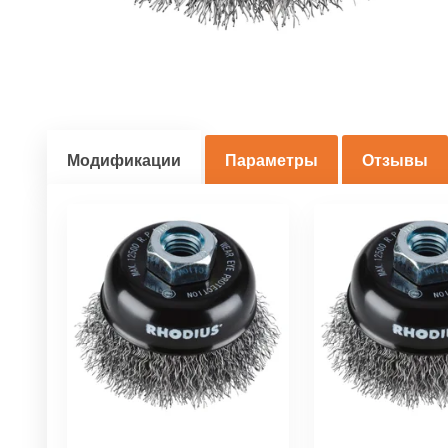
Модификации
Параметры
Отзывы