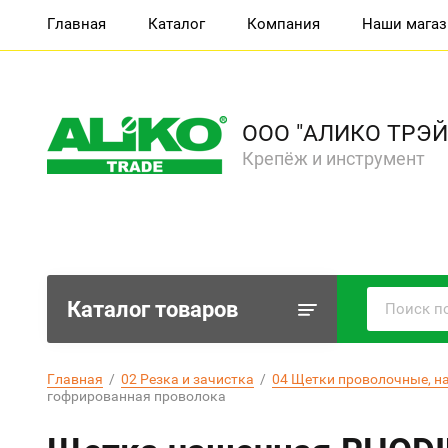
Главная
Каталог
Компания
Наши мага
ООО "АЛИКО ТРЭЙ
Крепёж и инструмент
Каталог товаров
Главная
  /  
02 Резка и зачистка
  /  
04 Щетки проволочные, н
гофрированная проволока