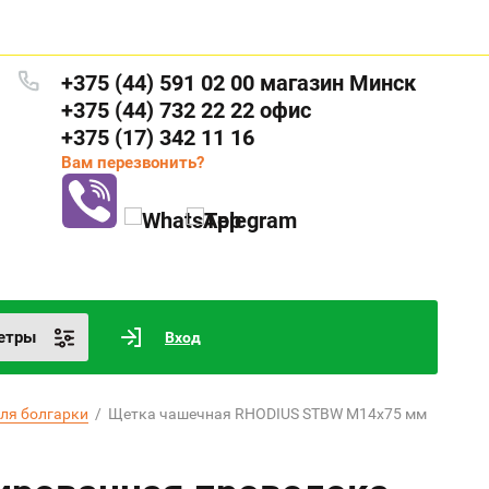
+375 (44) 591 02 00 магазин Минск
+375 (44) 732 22 22 офис
+375 (17) 342 11 16
Вам перезвонить?
етры
Вход
ля болгарки
  /  Щетка чашечная RHODIUS STBW М14х75 мм 