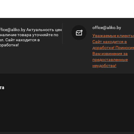
office@aliko.by
ffice@aliko.by Актуальность цен
 наличие товара уточняйте по
Уважаемые клиенты
ел. Сайт находится в
Сайт находится в
оработке!
доработке! Приноси
Вам извинения за
предоставленные
неудобства!
та