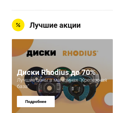
Лучшие акции
Диски Rhodius до 70%
Лучшие цены в магазинах "Крепежная
база"
Подробнее