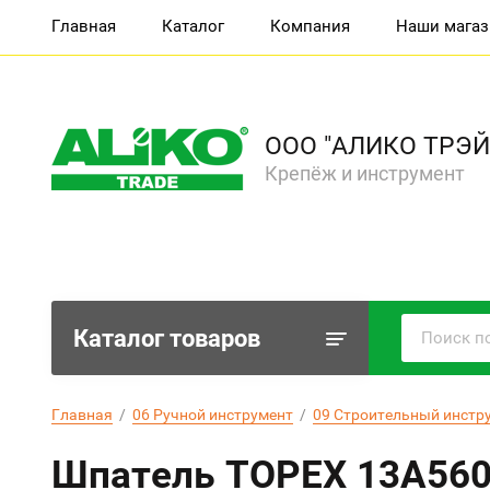
Главная
Каталог
Компания
Наши мага
ООО "АЛИКО ТРЭЙ
Крепёж и инструмент
Каталог товаров
Главная
  /  
06 Ручной инструмент
  /  
09 Строительный инстр
Шпатель TОРЕХ 13A560,