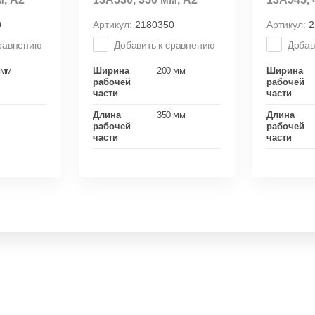
0
Артикул:
2180350
Артикул:
2
сравнению
Добавить к сравнению
Добав
 мм
Ширина
200 мм
Ширина
рабочей
рабочей
части
части
Длина
350 мм
Длина
рабочей
рабочей
части
части