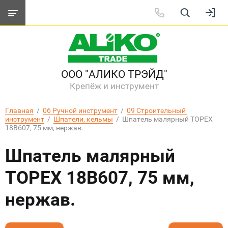
ООО "АЛИКО ТРЭЙД"
Крепёж и инструмент
Главная
  /  
06 Ручной инструмент
  /  
09 Строительный 
инструмент
  /  
Шпатели, кельмы
  /  Шпатель малярный TOPEX 
18B607, 75 мм, нержав.
Шпатель малярный
TOPEX 18B607, 75 мм,
нержав.