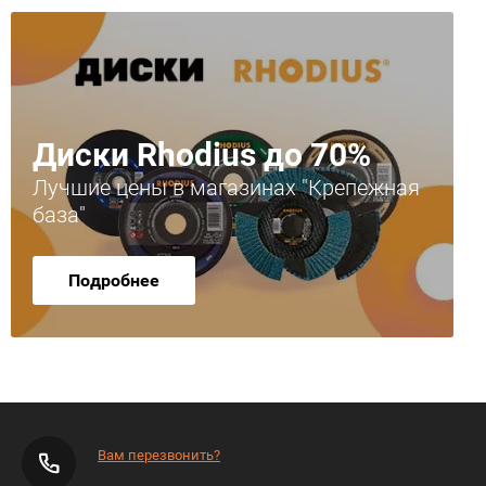
Диски Rhodius до 70%
Лучшие цены в магазинах "Крепежная
база"
Подробнее
Вам перезвонить?