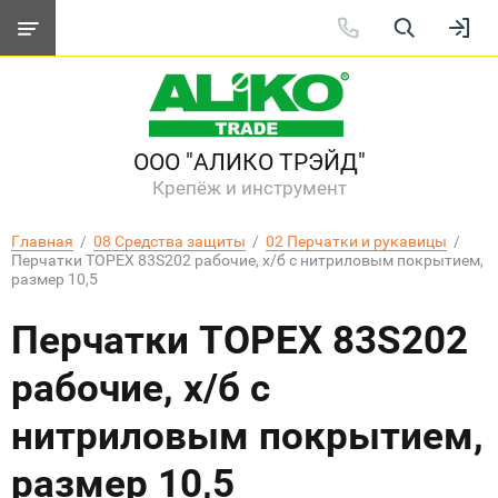
ООО "АЛИКО ТРЭЙД"
Крепёж и инструмент
Главная
  /  
08 Средства защиты
  /  
02 Перчатки и рукавицы
  /  
Перчатки TOPEX 83S202 рабочие, х/б с нитриловым покрытием, 
размер 10,5
Перчатки TOPEX 83S202
рабочие, х/б с
нитриловым покрытием,
размер 10,5