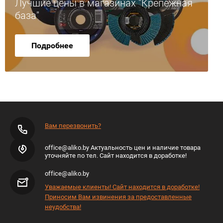
Лучшие цены в магазинах "Крепежная
база"
Подробнее
Вам перезвонить?
office@aliko.by Актуальность цен и наличие товара
уточняйте по тел. Сайт находится в доработке!
office@aliko.by
Уважаемые клиенты! Сайт находится в доработке!
Приносим Вам извинения за предоставленные
неудобства!