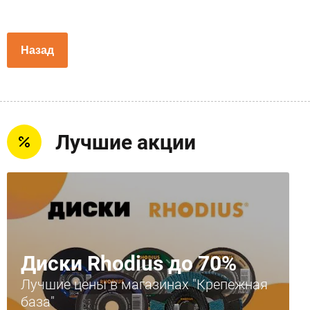
Назад
Лучшие акции
Диски Rhodius до 70%
Лучшие цены в магазинах "Крепежная
база"