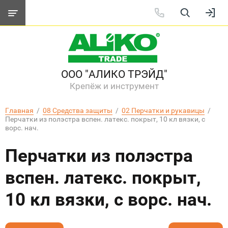
ООО "АЛИКО ТРЭЙД"
Крепёж и инструмент
Главная
  /  
08 Средства защиты
  /  
02 Перчатки и рукавицы
  /  
Перчатки из полэстра вспен. латекс. покрыт, 10 кл вязки, с 
ворс. нач.
Перчатки из полэстра
вспен. латекс. покрыт,
10 кл вязки, с ворс. нач.