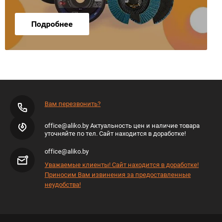
Подробнее
Вам перезвонить?
office@aliko.by Актуальность цен и наличие товара
уточняйте по тел. Сайт находится в доработке!
office@aliko.by
Уважаемые клиенты! Сайт находится в доработке!
Приносим Вам извинения за предоставленные
неудобства!