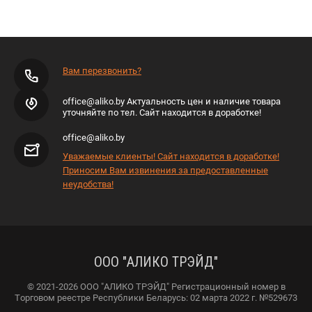
Вам перезвонить?
office@aliko.by Актуальность цен и наличие товара
уточняйте по тел. Сайт находится в доработке!
office@aliko.by
Уважаемые клиенты! Сайт находится в доработке!
Приносим Вам извинения за предоставленные
неудобства!
ООО "АЛИКО ТРЭЙД"
© 2021-2026 ООО "АЛИКО ТРЭЙД" Регистрационный номер в
Торговом реестре Республики Беларусь: 02 марта 2022 г. №529673