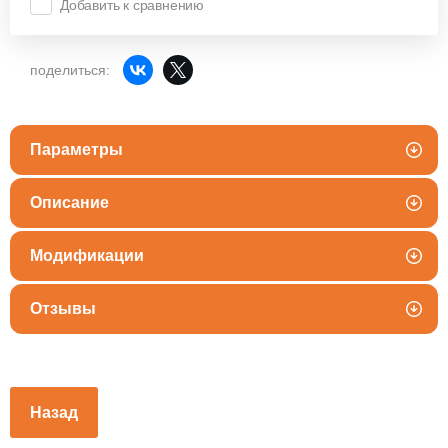
Добавить к сравнению
поделиться:
Параметры
Описание
Модификации
Отзывы
Назад