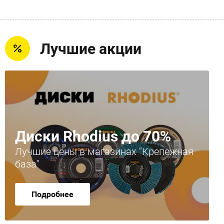
Лучшие акции
Диски Rhodius до 70%
Лучшие цены в магазинах "Крепежная
база"
Подробнее