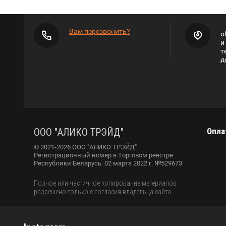
Вам перезвонить?
o
и
т
д
ООО "АЛИКО ТРЭЙД"
Опла
© 2021-2026 ООО "АЛИКО ТРЭЙД"
Регистрационный номер в Торговом реестре
Республики Беларусь: 02 марта 2022 г. №529673
Полное или частичное копирование материалов
разрешено только с согласия владельца сайта