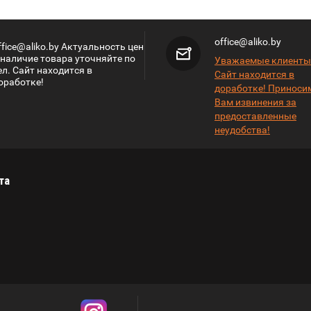
office@aliko.by
ffice@aliko.by Актуальность цен
 наличие товара уточняйте по
Уважаемые клиенты
ел. Сайт находится в
Сайт находится в
оработке!
доработке! Приноси
Вам извинения за
предоставленные
неудобства!
та