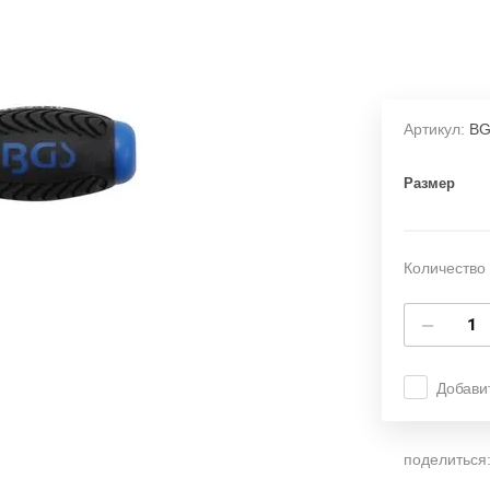
Артикул:
BG
Размер
Количество 
−
Добави
поделиться