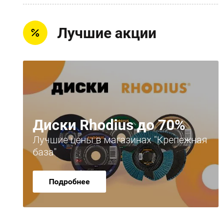
Лучшие акции
Диски Rhodius до 70%
Лучшие цены в магазинах "Крепежная
база"
Подробнее