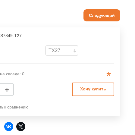
Следующий
S7849-T27
*
на складе: 0
+
Хочу купить
ть к сравнению
: