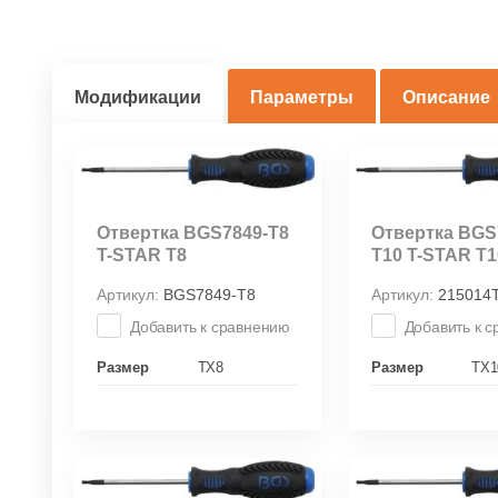
Модификации
Параметры
Описание
Отвертка BGS7849-T8
Отвертка BGS
T-STAR T8
T10 T-STAR T1
Артикул:
BGS7849-T8
Артикул:
215014
Добавить к сравнению
Добавить к 
Размер
TX8
Размер
TX1