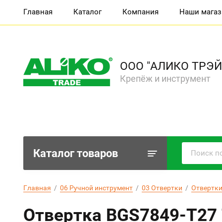
Главная
Каталог
Компания
Наши мага
ООО "АЛИКО ТРЭЙ
Крепёж и инструмент
Каталог товаров
Главная
  /  
06 Ручной инструмент
  /  
03 Отвертки
  /  
Отвертки
Отвертка BGS7849-T27