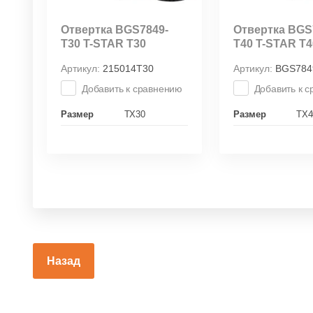
Отвертка BGS7849-
Отвертка BGS
T30 T-STAR T30
T40 T-STAR T4
Артикул:
215014Т30
Артикул:
BGS784
Добавить к сравнению
Добавить к 
Размер
TX30
Размер
TX4
Назад