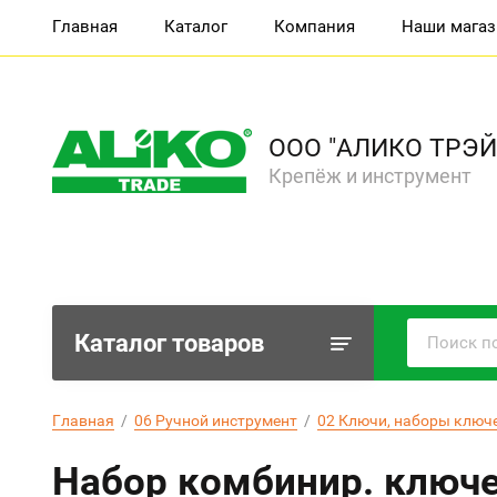
Главная
Каталог
Компания
Наши мага
ООО "АЛИКО ТРЭЙ
Крепёж и инструмент
Каталог товаров
Главная
  /  
06 Ручной инструмент
  /  
02 Ключи, наборы ключ
Набор комбинир. ключе