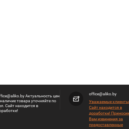
office@aliko.by
ffice@aliko.by Актуальность цен
 наличие товара уточняйте по
Уважаемые клиенты
ел. Сайт находится в
Сайт находится в
оработке!
доработке! Приноси
Вам извинения за
предоставленные