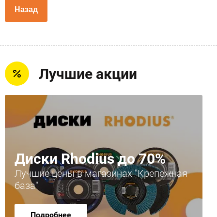
Назад
Лучшие акции
Диски Rhodius до 70%
Лучшие цены в магазинах "Крепежная
база"
Подробнее