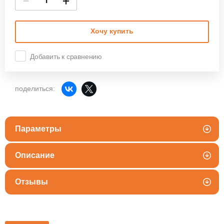
−
+
Хочу купить
Добавить к сравнению
поделиться:
Параметры
Описание
Отзывы