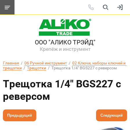
ООО "АЛИКО ТРЭЙД"
Крепёж и инструмент
Главная
  /  
06 Ручной инструмент
  /  
02 Ключи, наборы ключей и 
трещотки
  /  
Трещотки
  /  Трещотка 1/4" BGS227 с реверсом
Трещотка 1/4" BGS227 с
реверсом
Предыдущий
Следующий