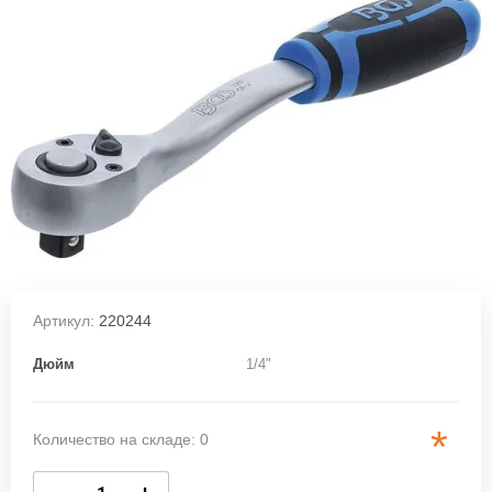
Артикул:
220244
Дюйм
1/4"
*
Количество на складе: 0