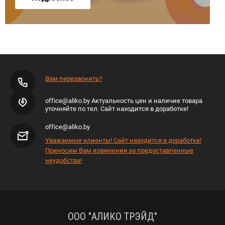
Вам перезвонить?
office@aliko.by Актуальность цен и наличие товара
уточняйте по тел. Сайт находится в доработке!
office@aliko.by
Уважаемые клиенты! Сайт находится в доработке!
Приносим Вам извинения за предоставленные
неудобства!
ООО "АЛИКО ТРЭЙД"