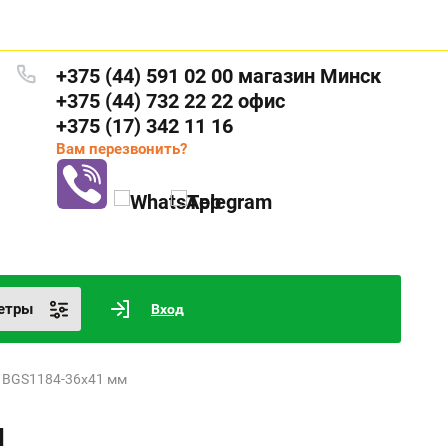
+375 (44) 591 02 00 магазин Минск
+375 (44) 732 22 22 офис
+375 (17) 342 11 16
Вам перезвонить?
етры
Вход
й BGS1184-36х41 мм
м