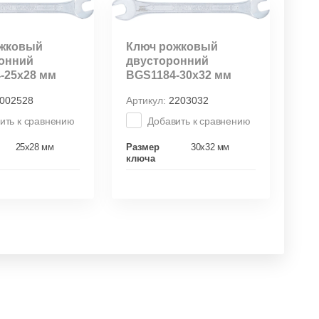
ожковый
Ключ рожковый
онний
двусторонний
-25х28 мм
BGS1184-30х32 мм
002528
Артикул:
2203032
ить к сравнению
Добавить к сравнению
25х28 мм
Размер
30х32 мм
ключа