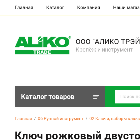
Главная
Каталог
Компания
Наши мага
ООО "АЛИКО ТРЭЙ
Крепёж и инструмент
Каталог товаров
Главная
  /  
06 Ручной инструмент
  /  
02 Ключи, наборы ключ
Ключ рожковый двусто