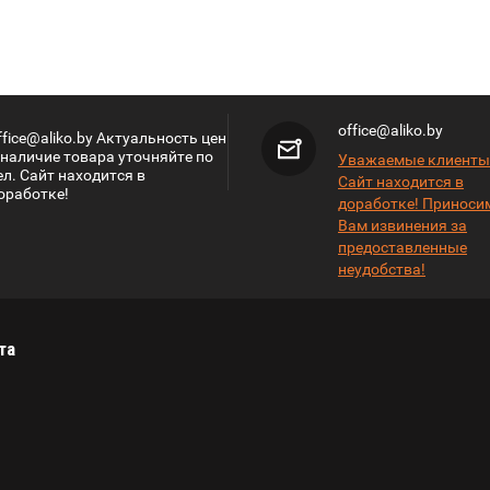
office@aliko.by
ffice@aliko.by Актуальность цен
 наличие товара уточняйте по
Уважаемые клиенты
ел. Сайт находится в
Сайт находится в
оработке!
доработке! Приноси
Вам извинения за
предоставленные
неудобства!
та