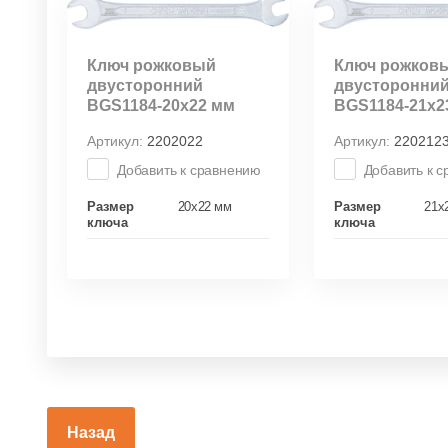
Ключ рожковый
Ключ рожков
двусторонний
двусторонни
BGS1184-20х22 мм
BGS1184-21х2
Артикул:
2202022
Артикул:
220212
Добавить к сравнению
Добавить к 
Размер
20х22 мм
Размер
21х
ключа
ключа
Назад