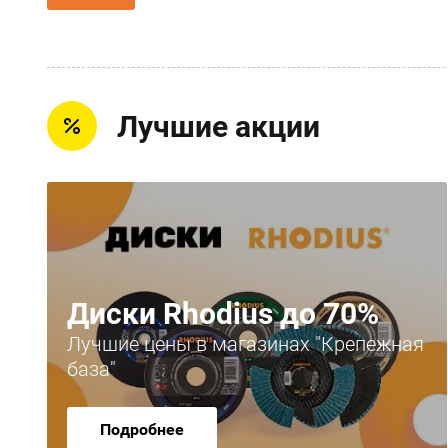
Лучшие акции
Диски Rhodius до 70%
Лучшие цены в магазинах "Крепежная
база"
Подробнее