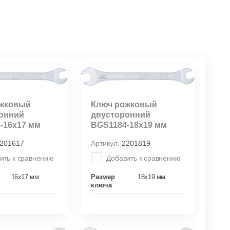
ожковый
Ключ рожковый
онний
двусторонний
-16х17 мм
BGS1184-18х19 мм
201617
Артикул:
2201819
ить к сравнению
Добавить к сравнению
16х17 мм
Размер
18х19 мм
ключа