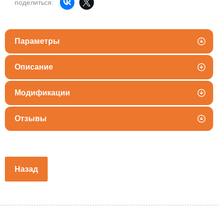
поделиться:
Параметры
Описание
Модификации
Отзывы
Назад