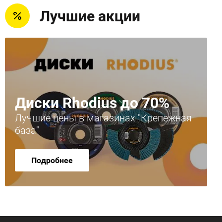
Лучшие акции
Диски Rhodius до 70%
Лучшие цены в магазинах "Крепежная
база"
Подробнее