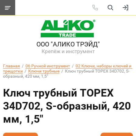
ООО "АЛИКО ТРЭЙД"
Крепёж и инструмент
Главная
  /  
06 Ручной инструмент
  /  
02 Ключи, наборы ключей и 
трещотки
  /  
Ключи трубные
  /  Ключ трубный TOPEX 34D702, S-
образный, 420 мм, 1,5"
Ключ трубный TOPEX
34D702, S-образный, 420
мм, 1,5"