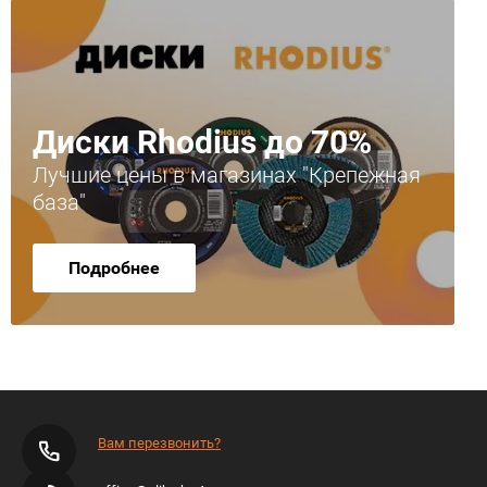
Диски Rhodius до 70%
Лучшие цены в магазинах "Крепежная
база"
Подробнее
Вам перезвонить?